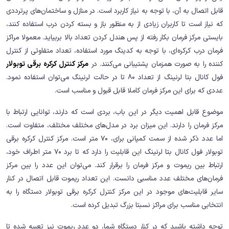
قابل اتصال به آن، با توجه به نیاز کاربرد است. در منازل و ساختمان‌های پرترددی
که نیاز است تا کاربران زیادی از به منظور باز و بسته کردن درب استفاده کنند،
بایستی مرکز فرمان بکار رفته از پس هندل کردن تعداد بالا بربیاید. معمولا مراکز
فرمان درب کرکره‌ای، با توجه به کدینگ مورد استفاده، تعداد متفاوتی از کنترل
کننده را به صورت همزمان پشتیبانی می‌کنند. در
مرکز کنترل کرکره برقی توبولار
فول کانال بتا لرنینگ از تعداد 80 تا در حالت لرنینگ می‌توان استفاده نمود.
عددی که برای این مرکز فرمان کاملا قابل قبول و مناسب است.
موضوع قابل اهمیت دیگر در این باب، بردی است که دارند، توانایی ارتباط با
مرکز فرمان را دارند. این میزان برد در مدل‌های مختلف مختلف، متفاوت است.
اما عدد ذکر شده از سمت کمپانی برای، 70 متر است. مرکز کنترل کرکره برقی
توبولار فول کانال بتا لرنینگ این قابلیت را دارد که تا برد 70 متر اطراف خود،
ارتباط بین ریموت و مرکز فرمان را برقرار کند. می‌توان این عدد را بین مرکز
فرمان‌های مختلف عدد مناسبی دانست. این تعداد ریموت قابل اتصال در کنار
سایر قابلیت‌های موجود در این مرکز کنترل کرکره برقی توبولار دستگاه را به
انتخابی مناسب برای مراکز نسبتا بزرگ تبدیل کرده است.
توجه داشته باشید که در کنار دستگاه شما، دو عدد ریموت نیز تعبیه شده تا