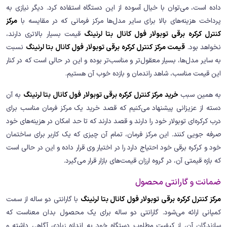
داده است، می‌توان با خیال آسوده از این دستگاه استفاده کرد. دیگر نیازی به
پرداخت هزینه‌های بالا برای سایر مدل‌ها مرکز فرمانی که در مقایسه با
مرکز
کنترل کرکره برقی توبولار فول کانال بتا لرنینگ
قیمت بسیار بالاتری دارند،
نخواهد بود.
قیمت مرکز کنترل کرکره برقی توبولار فول کانال بتا لرنینگ
نسبت
به سایر مدل‌ها، بسیار معقول‌تر و مناسب‌تر بوده و این در حالی است که در کنار
این قیمت مناسب، شاهد راندمان و بازده خوب آن هستیم.
به همین سبب
خرید مرکز کنترل کرکره برقی توبولار فول کانال بتا لرنینگ
به آن
دسته از عزیزانی پیشنهاد می‌کنیم که قصد خرید یک مرکز فرمان مناسب برای
درب کرکره‌ای توبولار خود را دارند و قصد دارند که تا حد امکان در هزینه‌های خود
صرفه جویی کنند. این مرکز فرمان، تمام آن چیزی که یک کاربر برای ساختمان
خود و کرکره برقی خود احتیاج دارد را در اختیار وی قرار داده و این در حالی است
که بازه قیمتی آن، در گروه ارزان قیمت‌های بازار قرار می‌گیرد.
ضمانت و گارانتی محصول
مرکز کنترل کرکره برقی توبولار فول کانال بتا لرنینگ
با گارانتی دو ساله از سمت
کمپانی ارائه می‌شود. گارانتی دو ساله برای یک محصول بدان معناست که
سازندگان آن، از کیفیت مطلوب دستگاه خود به اندازه زیادی آگاهی داشته و