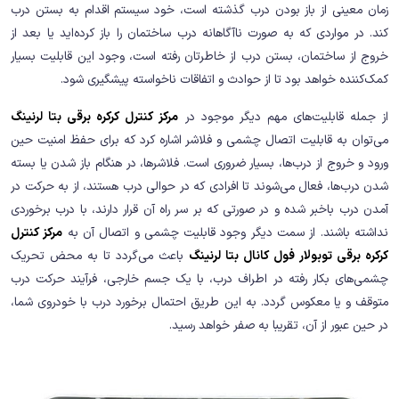
زمان معینی از باز بودن درب گذشته است، خود سیستم اقدام به بستن درب
کند. در مواردی که به صورت ناآگاهانه درب ساختمان را باز کرده‌اید یا بعد از
خروج از ساختمان، بستن درب از خاطرتان رفته است، وجود این قابلیت بسیار
کمک‌کننده خواهد بود تا از حوادث و اتفاقات ناخواسته پیشگیری شود.
از جمله قابلیت‌های مهم دیگر موجود در
مرکز کنترل کرکره برقی بتا لرنینگ
می‌توان به قابلیت اتصال چشمی و فلاشر اشاره کرد که برای حفظ امنیت حین
ورود و خروج از درب‌ها، بسیار ضروری است. فلاشرها، در هنگام باز شدن یا بسته
شدن درب‌ها، فعال می‌شوند تا افرادی که در حوالی درب هستند، از به حرکت در
آمدن درب باخبر شده و در صورتی که بر سر راه آن قرار دارند، با درب برخوردی
نداشته باشند. از سمت دیگر وجود قابلیت چشمی و اتصال آن به
مرکز کنترل
کرکره برقی توبولار فول کانال بتا لرنینگ
باعث می‌گردد تا به محض تحریک
چشمی‌های بکار رفته در اطراف درب، با یک جسم خارجی، فرآیند حرکت درب
متوقف و یا معکوس گردد. به این طریق احتمال برخورد درب با خودروی شما،
در حین عبور از آن، تقریبا به صفر خواهد رسید.