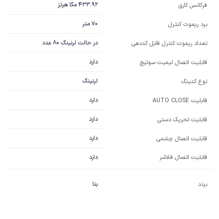
433.92 مگا هرتز
فرکانس کاری
70 متر
برد ریموت کنترل
در حالت لرنینگ 80 عدد
تعداد ریموت کنترل قابل کددهی
دارد
قابلیت اتصال لیمیت سوئیچ
لرنینگ
نوع کدینگ
دارد
قابلیت AUTO CLOSE
دارد
قابلیت تحریک دستی
دارد
قابلیت اتصال چشمی
قابلیت اتصال فلاشر
دارد
برند
بتا