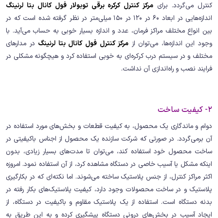
کنترل می‌گردد. برای
مرکز کنترل کرکره برقی توبولار فول کانال بتا لرنینگ
اندازه‌هایی در ابعاد 60 در 120 در 150 میلی‌متر در نظر گرفته شده است که در
بین انواع مختلف مراکز فرمان، عدد و اندازه بسیار خوبی به حساب می‌آید. با
وجود این اندازه‌ها، می‌توان از
مرکز کنترل فول کانال بتا لرنینگ
در مدارهای
مختلف و در سیستم درب کرکره‌ای به خوبی استفاده کرد و هیچگونه مشکلی در
فرایند نصب و راه‌اندازی آن نداشت.
2- کیفیت ساخت
دوام و ماندگاری یک محصول، به کیفیت قطعات و بخش‌های مورد استفاده در
آن برمی‌گردد. در صورتی که شرکت سازنده یک محصول از اجناس باکیفیتی در
ساخت محصول خود استفاده کند، می‌توان تا مدت‌های بسیار زیادی، بدون
اینکه مشکل یا آسیب خاصی در دستگاه مشاهده کرد، از آن استفاده نمود. امروزه
اکثر مراکز کنترل، از جنس پلاستیک ساخته می‌شوند. اما نکته‌ای که در بکارگیری
پلاستیک و در ساخت محصولات وجود دارد، کیفیت پلاستیک‌های بکار رفته در
بدنه دستگاه است. استفاده از یک پلاستیک مقاوم و باکیفیت در دستگاه، از
ایجاد آسیب در بخش‌های درونی دستگاه پیشگیری کرده و به این طریق به