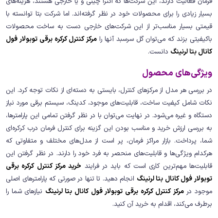
فرمان فعالیت دارند، این شرکت‌ها که اکثرا چینی و یا خارجی هستند، هزینه‌های
بسیار زیادی را برای محصولات خود در نظر گرفته‌اند. اما شرکت بتا توانسته با
قیمتی بسیار مناسب‌تر از این شرکت‌های خارجی دست به ساخت محصولات
باکیفیتی بزند که می‌توان گل سرسبد آنها را
مرکز کنترل کرکره برقی توبولار فول
کانال بتا لرنینگ
دانست.
ویژگی‌های محصول
در بررسی هر مدل از مرکزهای کنترل، بایستی به دسته‌ای از نکات توجه کرد. این
نکات شامل کیفیت ساخت، قابلیت‌های موجود، کدینگ، سیستم برقی مورد نیاز
دستگاه و غیره می‌شود. در نهایت می‌توان با در نظر گرفتن تمامی این پارامترها،
به بررسی ارزش خرید و مناسب بودن این گزینه برای کنترل فرمان درب کرکره‌ای
شما، پرداخت. بازار مراکز فرمان، پر است از مدل‌های مختلف و متفاوتی که
هرکدام ویژگی‌ها و قابلیت‌های منحصر به فرد خود را دارند. در نظر گرفتن این
قابلیت‌ها مهم‌ترین کاری است که باید در فرایند
خرید مرکز کنترل کرکره برقی
توبولار فول کانال بتا لرنینگ
انجام دهید. تا تنها در صورتی که پارامترهای اصلی
موجود در
مرکز کنترل کرکره برقی توبولار فول کانال بتا لرنینگ
نیازهای شما را
برطرف می‌کند، اقدام به خرید آن کنید.