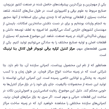
یکی از مهم‌ترین و بزرگ‌ترین پیشرفت‌های حاصل شده در صنعت کشور عزیزمان،
صنایع مربوط به علوم برقی و کامپیوتری است. در طول سال‌های گذشته، شاهد
ساخت بسیاری از قطعاتی بوده‌ایم که تا چندی پیش برای استفاده از آنها، مجبور
به انجام واردات بوده‌ایم و برای در دست داشتن ساده‌ترین امکانات، بایستی از
مهندسان کشورهای خارجی کمک می‌گرفتیم. اما امروزه به لطف توسعه دانش و
پرورش شاگردانی کاربلد در زمینه صنعت، شاهد این موضوع هستیم که بسیاری از
قطعات اصلی و اولیه صنایع مختلف را به سادگی می‌توانیم تولید کنیم. یکی از
همین قطعه‌های مهم،
مرکز کنترل کرکره برقی توبولار فول کانال بتا لرنینگ
است.
همانطور که از نام این محصول پیداست، کمپانی سازنده آن، بتا نام دارد. بتا
شرکتی است که در زمینه ساخت انواع مراکز فرمان، در طول زمان و با کسب
تجربه، به پختگی و توانایی خاصی رسیده است. این کمپانی ایرانی توانسته با
تولید این دسته از محصولات باکیفیت، جای پای خود را در بازار مرکز کنترل‌ها به
خوبی محکم کند. دلیل این موضوع، رعایت اساسی‌ترین و اصولی‌ترین نکات در
ساخت این قطعات حیاتی و مهم است. اگر سری به بازار مرکزهای فرمان بزنید،
کمپانی‌های سازنده مختلفی را مشاهده خواهید کرد که در زمینه ساخت مراکز