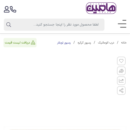
رسیور توبلار
دریافت لیست قیمت
خانه
درب اتوماتیک
رسیور کرکره