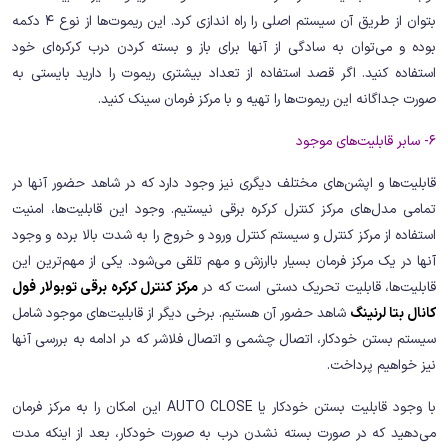
بتوان از طریق آن سیستم اصلی را راه اندازی کرد. این ریموت‌ها از نوع 4 دکمه
بوده و می‌توان به سادگی از آنها برای باز و بسته کردن درب کرکره‌ای خود
استفاده کنید. اگر قصد استفاده از تعداد بیشتری ریموت را دارید بایستی به
صورت جداگانه این ریموت‌ها را تهیه و با مرکز فرمان سینک کنید.
6- سابر قابلیت‌های موجود
قابلیت‌ها و اپشن‌های مختلف دیگری نیز وجود دارد که در شاهد حضور آنها در
تمامی مدل‌های مرکز کنترل کرکره برقی نیستیم. وجود این قابلیت‌ها، امنیت
استفاده از مرکز کنترل و سیستم کنترل ورود و خروج را به شدت بالا برده و وجود
آنها در یک مرکز فرمان بسیار باارزش و مهم تلقی می‌شود. یکی از مهم‌ترین این
قابلیت‌ها، قابلیت تحریک دستی است که در
مرکز کنترل کرکره برقی توبولار فول
کانال بتا لرنینگ
شاهد حضور آن هستیم. برخی دیگر از قابلیت‌های موجود شامل
سیستم بستن خودکار، اتصال چشمی و اتصال فلاشر که در ادامه به بررسی آنها
نیز خواهیم پرداخت.
با وجود قابلیت بستن خودکار یا AUTO CLOSE این امکان را به مرکز فرمان
می‌دهید که در صورت بسته نشدن درب به صورت خودکار، بعد از اینکه مدت