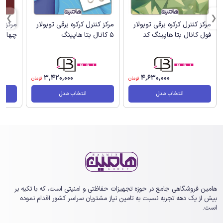
مرکز کنترل کرکره برقی توبولار
مرکز کنترل کرکره برقی توبولار
مرکز کن
فول کانال بتا هاپینگ کد
5 کانال بتا هاپینگ
چهار مو
3,420,000
4,630,000
تومان
تومان
انتخاب مدل
انتخاب مدل
هامین فروشگاهی جامع در حوزه تجهیزات حفاظتی و امنیتی است، که با تکیه بر
بیش از یک ‏دهه تجربه نسبت به تامین نیاز مشتریان سراسر کشور اقدام نموده
است.