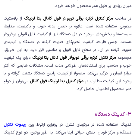
میزان زیادی بر طول عمر محصول خواهد افزود.
در ساخت
مرکز کنترل کرکره برقی توبولار فول کانال بتا لرنینگ
از پلاستیک
مرغوبی استفاده شده است. علاوه بر جنس بدنه خوب و باکیفیت، مدارها،
سیستم‌ها و بخش‌های موجود در دل دستگاه نیز، از کیفیت قابل قبولی برخوردار
هستند. جنس فلزات، کیفیت لحیم‌کاری‌ صورت گرفته در دستگاه و آب‌بندی
صورت گرفته در آن، در سطح قابل قبول و مناسبی قرار دارد. به این طریق،
مجموعه
مرکز کنترل کرکره برقی توبولار فول کانال بتا لرنینگ
دارای یک کیفیت
خوب و مناسب برای استفاده‌های طولانی مدت است. مشکلات شایعی که اکثر
مراکز فرمان را درگیر می‌کند، معمولا از کیفیت پایین دستگاه نشئت گرفته و با
وجود این کیفیت مطلوب در
مرکز کنترل بتا لرنینگ فول کانال
می‌توان از دوام
عمر محصول اطمینان حاصل کرد.
3- کدینگ دستگاه
کدینگ استفاده شده در مرکزهای کنترل در برقراری ارتباط بین
ریموت کنترل
دستگاه و مرکز فرمان، نقش حیاتی ایفا می‌کند. به طور روتین، دو نوع کدینگ