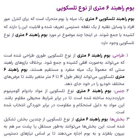
بوم راهبند 6 متری از نوع تلسکوپی
بوم راهبند تلسکوپی 6 متری
یک میله یا بوم متحرک است که برای کنترل عبور
افراد یا وسایل نقلیه از یک نقطه دسترسی تعریف شده و قابلیت این را دارند که
کشیده یا جمع شوند. در اینجا چند موضوع در مورد
بوم راهبند 6 متری
از نوع
تلسکوپی وجود دارد:
طراحی:
بوم راهبند 6 متری
از نوع تلسکوپی طوری طراحی شده است
که می‌تواند به‌صورت افقی کشیده و جمع شود. برخلاف بازوهای راهبند
سنتی که معمولاً یک میله منفرد و مستقیم هستند،
بوم راهبند 6
متری
تلسکوپی می‌تواند ازنظر طول 4 تا 6 متر متغیر باشد تا عرض‌های
مختلف خودرو را در خود جای دهد.
جنس
:
بوم راهبند 6 متری
نوع تلسکوپی از مواد بادوام آلومینیوم
حرارت‌دیده ساخته شده است تا در برابر شرایط محیطی مقاوم باشد.
این مواد به دلیل استحکام و مقاومت در برابر خوردگی انتخاب شده
است.
بخش‌ها:
بوم راهبند 6 متری
از نوع تلسکوپی از چندین بخش تشکیل
شده است. این بخش‌ها می‌توانند به‌طور مستقل یا پشت سر هم به
بیرون بلغزند و به بوم اجازه می‌دهند تا بر اساس نیازهای دسترسی