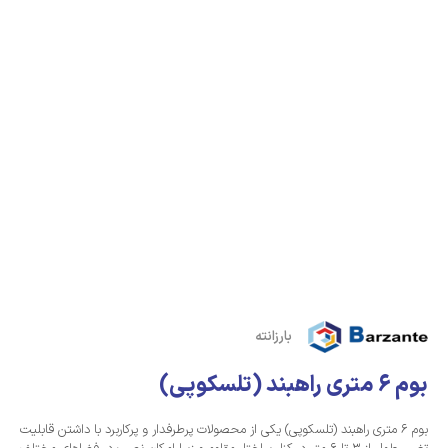
بارزانته
بوم 6 متری راهبند (تلسکوپی)
بوم 6 متری راهبند (تلسکوپی) یکی از محصولات پرطرفدار و پرکاربرد با داشتن قابلیت