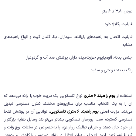
عرض: 3.8 تا 6 متر
قابلیت رگلاژ: دارد
قابلیت اتصال به: راهبندهای بارزانته، سیماران، بتا، گلدن گیت و انواع راهبندهای
مشابه
جنس بدنه: آلومینیوم حرارت‌دیده دارای پوشش ضد آب و گردوغبار
رنگ بدنه: نارنجی و سفید
استفاده از
بوم راهبند 6 متری
نوع تلسکوپی یک مزیت خوب را ارائه می‌دهد که
آن را به یک انتخاب مناسب برای سناریوهای مختلف کنترل دسترسی تبدیل
می‌کند. مزیت اصلی
بوم راهبند 6 متری تلسکوپی
، توانایی آن در پوشش نقاط
دسترسی گسترده است. بوم‌های تلسکوپی بلندتر می‌توانند وسایل نقلیه بزرگتر را
در خود جای دهند و جریان ترافیک روان‌تری را به‌خصوص در ساعات اوج رفت ‌و
آمد فراهم کنند. آن‌ها ازدحام و زمان انتظار در نقاط دسترسی را کاهش می‌دهند.