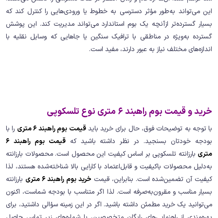
این می‌تواند به‌طور مؤثر دسترسی به خطوط یا ورودی‌هایی را کنترل کند که
بسیار گسترده‌تر ازآنچه یک بوم استاندارد می‌تواند مدیریت کند. این پوشش
گسترده به‌ویژه در مناطقی با ترافیک سنگین یا جاهایی که وسایل نقلیه با
اندازه‌های مختلف نیاز به عبور دارند، مفید است.
خرید و قیمت بوم راهبند 6 متری نوع تلسکوپی
با توجه به توضیحات فوق، حال برای خرید باید
قیمت بوم راهبند 6 متری
را با
بودجه خودتان بسنجید. در نظر داشته باشید که
قیمت بوم راهبند 6
متری
بارزانته تلسکوپی بر اساس کیفیت این محصول است. محصولات بارزانته
به‌دلیل محصولات باکیفیت و قابل‌اعتماد با کارایی بالا شناخته‌شده هستند، لذا
کیفیت آن تضمین‌شده است. بنابراین، قیمت
خرید بوم راهبند 6 متری
بارزانته
بسیار مناسب و مقرون‌به‌صرفه است. لذا اگر متناسب با بودجه شماست، اکنون
می‌توانید یک خرید مطمئن داشته باشید. اگر در این زمینه سؤالی داشتید، برای
بهره‌مندی از راهنمایی‌های رایگان متخصصین، با شماره‌های زیر تماس حاصل