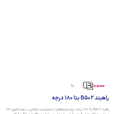
بتا
راهبند B502 بتا 180 درجه
راهبند B502 بتا 180 درجه، برای محیط‌های با محدودیت ارتفاعی، با بوم تاشوی 180