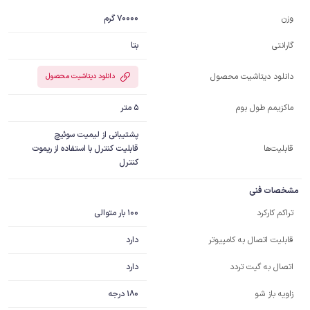
70000 گرم
وزن
بتا
گارانتی
دانلود دیتاشیت محصول
دانلود دیتاشیت محصول
5 متر
ماکزیمم طول بوم
قابلیت‌ها
قابلیت کنترل با استفاده از ریموت 
کنترل
مشخصات فنی
100 بار متوالی
تراکم کارکرد
دارد
قابلیت اتصال به کامپیوتر
دارد
اتصال به گیت تردد
180 درجه
زاویه باز شو