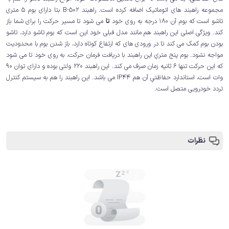
مجموعه راهبند های اتوماتیک اضافه کرده است. راهبند B-502 بتا دارای بوم 5 متری
تاشو است که بوم آن 180 درجه به روی خود
تا
می شود تا مسیر حرکت را برای شما باز
کند. ویژگی اصلی این راهبند هم مانند مدل قبلی خود این است که بوم تاشو دارد، تاشو
بودن بوم کمک می کند تا در ورودی های که ارتفاع کوتاه دارد، باز شدن بوم با محدودیت
مواجه نشود. بوم پنج متریِ این راهبند با دریافت فرمان حرکت، به روی خود تا می شود
که این حرکت تنها 6 ثانیه زمان صرف می کند. این راهبند 220 ولتی بوده و دارای توان 90
وات است، استاندارد حفاظتیِ آن هم IP44 می باشد. این راهبند را هم به سیستم کنترل
تردد خودرویی متصل است.
نظرات