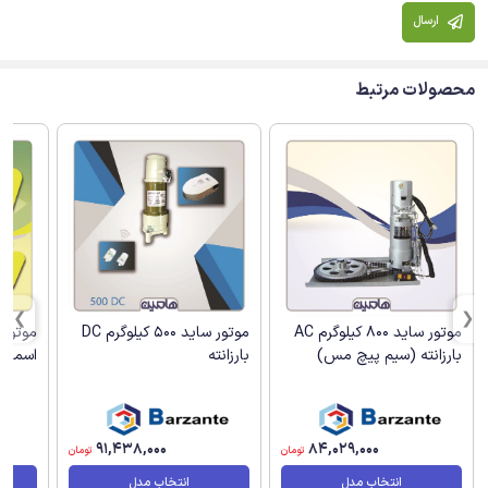
ارسال
محصولات مرتبط
موتور ساید 800 کیلوگرم AC
موتور ساید 500 کیلوگرم DC
بارزانته (سیم پیچ مس)
بارزانته
اسمار
91,438,000
84,029,000
تومان
تومان
انتخاب مدل
انتخاب مدل