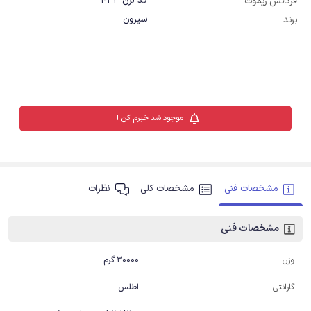
کد لرن 433
فرکانس ریموت
سیرون
برند
موجود شد خبرم کن !
مشخصات فنی
مشخصات کلی
نظرات
مشخصات فنی
30000 گرم
وزن
اطلس
گارانتی