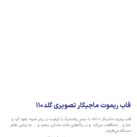
قاب ریموت ماجیکار تصویری گلد110
قاب ریموت ماجیکار ‏m110‎، با جنس پلاستیک با کیفیت در برابر ضربه، نفوذ گرد و
غبار و ...محافظت می‌کند.‏ و در رنگ‌هایی مانند مشکی، سفید و ... به زیبایی ظاهر
دستگاه می‌افزاید.‏