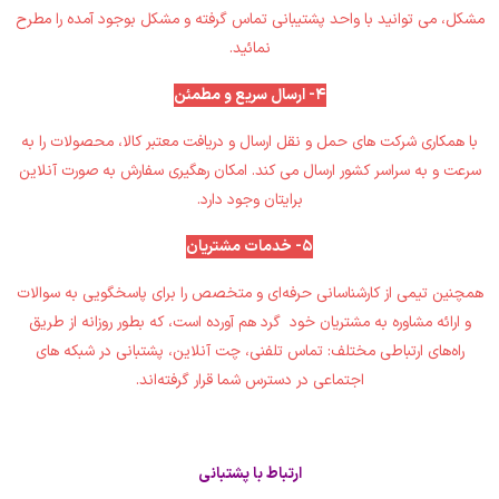
مشکل، می توانید با واحد پشتیبانی تماس ‏گرفته و مشکل بوجود آمده را مطرح
نمائید.‏
4- ارسال سریع و مطمئن
با همکاری شرکت های حمل و نقل ارسال و دریافت معتبر کالا، محصولات را به
سرعت و به سراسر کشور ارسال می کند‎.‎‏ امکان رهگیری ‏سفارش به صورت آنلاین
برایتان وجود دارد‎.‎
5- خدمات مشتریان
همچنین تیمی از کارشناسانی حرفه‌ای و متخصص را برای پاسخگویی به سوالات
و ارائه مشاوره به مشتریان خود گرد هم آورده است، ‏که بطور روزانه از طریق
راه‌های ارتباطی مختلف: تماس تلفنی، چت آنلاین، پشتبانی در شبکه های
اجتماعی در دسترس شما قرار ‏گرفته‌اند.‏
ارتباط با پشتبانی