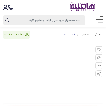
قاب ریموت
دریافت لیست قیمت
خانه
ریموت کنترل