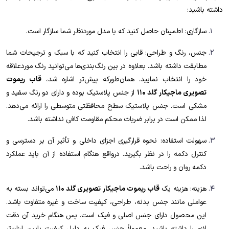
داشته باشید:
سازگاری: اطمینان حاصل کنید که با مدل موردنظر شما سازگار است.
جنس، رنگ و طراحی: قابی را انتخاب کنید که با سبک و ترجیحات شما
مطابقت داشته باشد. بعلاوه در بین رنگ‌بندی‌ها می‌توانید رنگ موردعلاقه
خود را انتخاب نمایید. همان‌طورکه پیش‌تر اشاره شد،
قاب ریموت
تصویری ماجیکار گلد 110
از جنس پلاستیک بوده و دارای دو رنگ سفید و
مشکی است. جنس پلاستیک سطح محافظتی متوسطی را ارائه می‌دهد.
لذا ممکن است در برابر ضربات محکم مقاومت کافی نداشته باشد.
سهولت استفاده: نحوه قرارگیری اجزای داخلی و تأثیر آن بر دسترسی و
کنترل دکمه را در نظر بگیرید. درواقع هنگام استفاده از آن باید عملکرد
دکمه روان و راحت باشد.
هزینه: هزینه یک
قاب ریموت ماجیکار تصویری گلد 110
می‌تواند بسته به
عواملی مانند جنس بدنه، طراحی، کیفیت ساخت و غیره متفاوت باشد.
این محصول دارای جنس اصلی و فیک است. پس هنگام خرید آن دقت
لازم را داشته باشید. معمولاً جنس فیک به دلیل کیفیت پایین ارزان‌تر