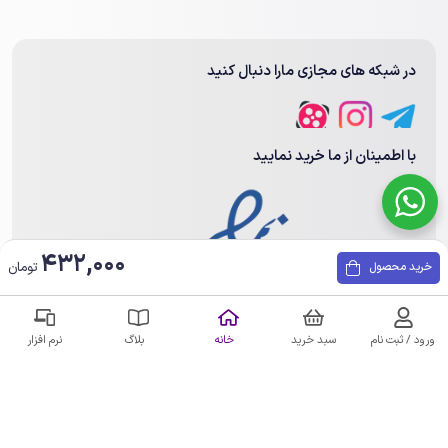
در شبکه های مجازی مارا دنبال کنید
با اطمینان از ما خرید نمایید
432,000
تومان
خرید محصول
عضویت در خبرنامه
ورود / ثبت نام
سبد خرید
خانه
بلاگ
نرم افزار
ارسال