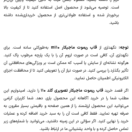
است. توصیه می‌شود از محصول اصل استفاده کنید تا از کیفیت بالا
برخوردار شده و استفاده طولانی‌تری از محصول خریداری‌شده داشته
باشید.
توجه:
نگهداری از
قاب ریموت ماجیکار m110
به‌طورکلی ساده است. برای
نگهداری آن، کافی است در صورت لزوم آن را با یک پارچه مرطوب پاک کنید.
هرگونه نشانه‌ای از سایش یا آسیب که ممکن است بر ویژگی‌های محافظتی آن
تأثیر بگذارد را بررسی کنید. در صورت نیاز آن را تعویض کنید تا از محافظت اجزای
الکترونیکی اطمینان حاصل نمایید.
اگر قصد خرید
قاب ریموت ماجیکار تصویری گلد 110
را دارید، امیدواریم این
مطلب شما را در خرید آگاهانه این محصول یاری دهد. شما کاربران گرامی
می‌توانید این محصول ارزشمند را از همین صفحه و باقیمتی بسیار مقرون به
صرفه تهیه نمایید. فقط کافی است آن را به سبد خرید اضافه کرده و عملیات
خرید را نهایی کنید. اگر سؤالی در این زمینه داشتید، می‌توانید با شماره‌های زیر
تماس حاصل کرده و با واحد پشتیبانی ما در ارتباط باشید.