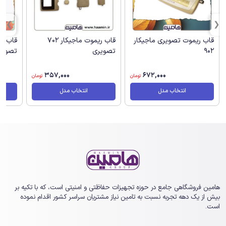
قاب ریموت تصویری ماجیکار
قاب ریموت ماجیکار 702
قاب ر
902
تصویری
تصویر
357,000
672,000
تومان
تومان
انتخاب مدل
انتخاب مدل
هامین فروشگاهی جامع در حوزه تجهیزات حفاظتی و امنیتی است، که با تکیه بر
بیش از یک ‏دهه تجربه نسبت به تامین نیاز مشتریان سراسر کشور اقدام نموده
است.