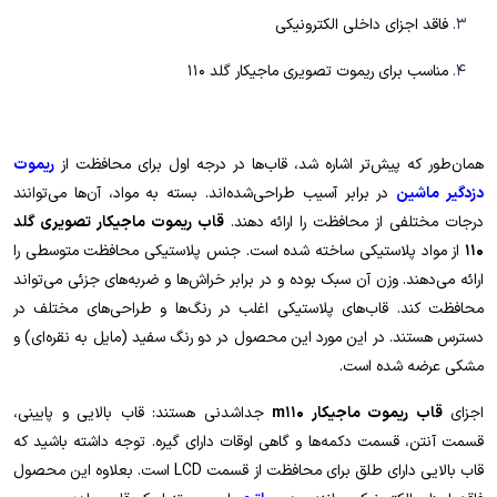
فاقد اجزای داخلی الکترونیکی
مناسب برای ریموت تصویری ماجیکار گلد 110
همان‌طور که پیش‌تر اشاره شد، قاب‌ها در درجه اول برای محافظت از
ریموت
دزدگیر ماشین
در برابر آسیب طراحی‌شده‌اند. بسته به مواد، آن‌ها می‌توانند
درجات مختلفی از محافظت را ارائه دهند.
قاب ریموت ماجیکار تصویری گلد
110
از مواد پلاستیکی ساخته شده است. جنس پلاستیکی محافظت متوسطی را
ارائه می‌دهند. وزن آن سبک بوده و در برابر خراش‌ها و ضربه‌های جزئی می‌تواند
محافظت کند. قاب‌های پلاستیکی اغلب در رنگ‌ها و طراحی‌های مختلف در
دسترس هستند. در این مورد این محصول در دو رنگ سفید (مایل به نقره‌ای) و
مشکی عرضه شده است.
اجزای
قاب ریموت ماجیکار m110
جداشدنی هستند: قاب بالایی و پایینی،
قسمت آنتن، قسمت دکمه‌ها و گاهی اوقات دارای گیره. توجه داشته باشید که
قاب بالایی دارای طلق برای محافظت از قسمت LCD است. بعلاوه این محصول