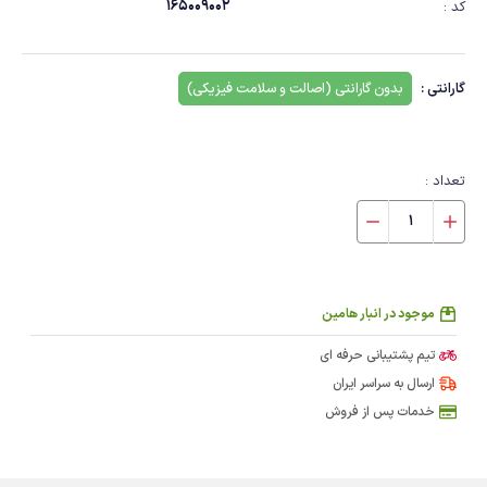
165009002
کد :
گارانتی :
بدون گارانتی (اصالت و سلامت فیزیکی)
تعداد :
موجود در انبار هامین
تیم پشتیبانی حرفه ای
ارسال به سراسر ایران
خدمات پس از فروش