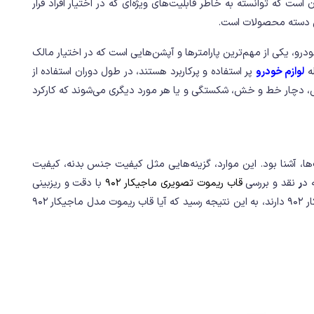
 است که توانسته به خاطر قابلیت‌های ویژه‌ای که در اختیار افراد قرار
این دسته محصولات است.
رو، یکی از مهم‌ترین پارامترها و آپشن‌هایی است که در اختیار مالک
له
لوازم خودرو
پر استفاده و پرکاربرد هستند، در طول دوران استفاده از
لفی، دچار خط و خش، شکستگی و یا هر مورد دیگری می‌شوند که کارکرد
ت‌ها، آشنا بود. این موارد، گزینه‌هایی مثل کیفیت جنس بدنه، کیفیت
 د
ر
نقد و بررسی
قاب ریموت تصویری ماجیکار 902
با دقت و ریزبینی
فراوانی به آنها خواهیم پرداخت. در نهایت نیز، می‌توان با درنظرداشتن این عوامل و تأثیری که روی کارکرد و ارزش خرید قاب ریموت تصویری ماجیکار 902 دارند، به این نتیجه رسید که آیا قاب ریموت مدل ماجیکار 902