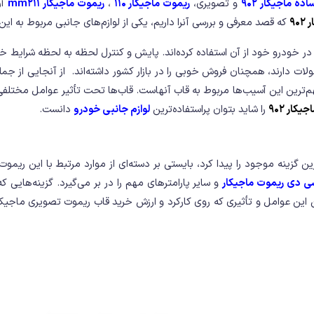
ده ماجیکار 902
و تصویری،
ریموت ماجیکار 110
،
ریموت ماجیکار mm211
آن
9
که قصد معرفی و بررسی آنرا داریم، یکی از لوازم‌های جانبی مربوط به 
در خودرو خود از آن استفاده کرده‌اند. پایش و کنترل لحظه به لحظه شرایط خود
ات دارند، همچنان فروش خوبی را در بازار کشور داشته‌اند. از آنجایی از جم
از مهم‌ترین این آسیب‌ها مربوط به قاب آنهاست. قاب‌ها تحت تأثیر عوامل مخت
ار 902
را شاید بتوان پراستفاده‌ترین
لوازم جانبی خودرو
دانست.
ن گزینه موجود را پیدا کرد، بایستی بر دسته‌ای از موارد مرتبط با این ریمو
ی دی ریموت ماجیکار
و سایر پارامترهای مهم را در بر می‌گیرد. گزینه‌هایی که