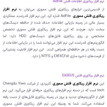
نرم افزار ریکاوری اطلاعات فلش AidFile
از قدیمی‌ترین ابزار‌های ریکاوری فلش مموری می‌توان به
نرم افزار
ریکاوری فلش مموری
AidFile اشاره کرد. این نرم افزار قدرتمند عملکردی
بسیار عالی در زمینه بازیابی اطلاعات حذف شده از حافظه دیسک‌های
سخت دارد. هرچند که این نرم افزار ریکاوری فلش مموری تخصص
مشخصی بر روی ریکاوری فایل‌های دیسک‌های HDD دارد؛ اما
الگوریتم‌های قدرتمند این نرم افزار می‌توانند شما را در بازیابی اطلاعات از
دست رفته در هر حافظه‌ای همراهی کنند. این نرم افزار قابلیت پشتیبانی
از فرمت‌های ذخیره سازی EXFAT,Fat و NTFS را دارد.
نرم افزار ریکاوری فلش EASEUS
این
نرم افزار ریکاوری فلش مموری
کاربردی، از شرکت Chengdu Yiwo
tech است که در دسته نرم افزارهای ریکاوری حرفه‌ای قرار می‌گیرد. این نرم
افزار از الگوریتم‌های جدید و بروز در زمینه ریکاوری فایل‌های از دست رفته
استفاده می‌کند. شما به وسیله این نرم افزار ریکاوری فلش مموری