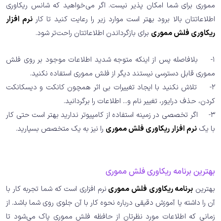
مموری برای شما امکان پذیر نیست. اگر می‌خواهید که شانس ریکاوری
اطلاعاتتان بالا برود بهتر است موارد زیر را رعایت کنید تا کار
نرم افزار
ریکاوری فلش مموری
برای بازگرداندن اطلاعاتتان راحت‌تر شود.
1- بلافاصله پس از اینکه متوجه شدید اطلاعات موجود بر روی فلش
مموری قابل دسترسی نیستند دیگر از فلش مموری استفاده نکنید.
2- تلاش نکنید با ایجاد تغییرات بی اثر همچون کانکت و دیسکانکت
کردن، حذف درایور، تغییر نام و... اطلاعات را برگردانید.
3- اگر تخصصی در زمینه استفاده از کامپیوتر ندارید بهتر است حتی کار
با یک
نرم افزار ریکاوری فلش مموری
را نیز به یک متخصص بسپارید.
بهترین برنامه ریکاوری فلش مموری
بهترین
برنامه ریکاوری فلش مموری
نرم افزاری است که شما تجربه کار با
آن را داشته یا آموزش دقیقی درباره نحوه کار با آن جلوی روی شما باشد. از
زمانی که اطلاعات مورد نظرتان از حافظه فلش مموری پاک می‌شود تا