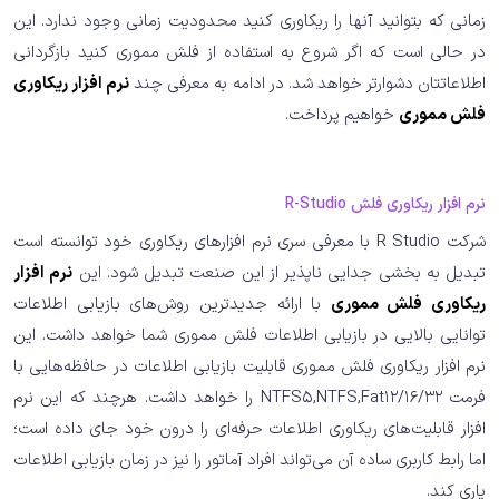
زمانی که بتوانید آنها را ریکاوری کنید محدودیت زمانی وجود ندارد. این
در حالی است که اگر شروع به استفاده از فلش مموری کنید بازگردانی
اطلاعاتتان دشوارتر خواهد شد. در ادامه به معرفی چند
نرم افزار ریکاوری
فلش مموری
خواهیم پرداخت.
نرم افزار ریکاوری فلش R-Studio
شرکت R Studio با معرفی سری نرم افزارهای ریکاوری خود توانسته است
تبدیل به بخشی جدایی ناپذیر از این صنعت تبدیل شود. این
نرم افزار
ریکاوری فلش مموری
با ارائه جدیدترین روش‌های بازیابی اطلاعات
توانایی بالایی در بازیابی اطلاعات فلش مموری شما خواهد داشت. این
نرم افزار ریکاوری فلش مموری قابلیت بازیابی اطلاعات در حافظه‌هایی با
فرمت NTFS5,NTFS,Fat12/16/32 را خواهد داشت. هرچند که این نرم
افزار قابلیت‌های ریکاوری اطلاعات حرفه‌ای را درون خود جای داده است؛
اما رابط کاربری ساده آن می‌تواند افراد آماتور را نیز در زمان بازیابی اطلاعات
یاری کند.