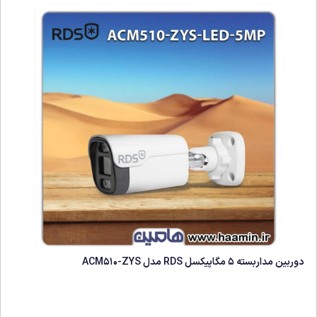
دوربین مداربسته 5 مگاپیکسل RDS مدل ACM510-ZYS