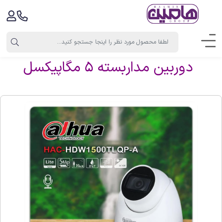
دوربین مداربسته 5 مگاپیکسل