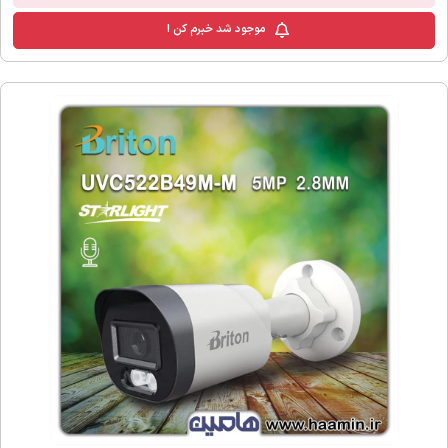
موجود شد خبرم کن !