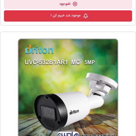
ناموجود
موجود شد خبرم کن !