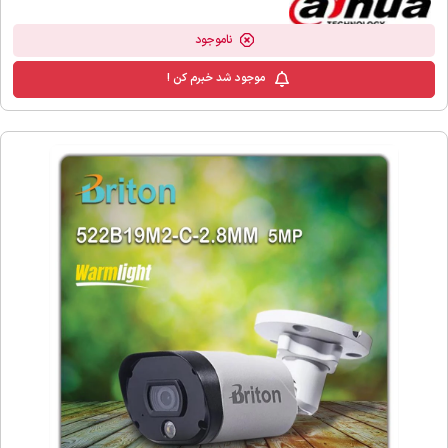
ناموجود
موجود شد خبرم کن !