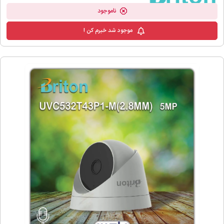
ناموجود
موجود شد خبرم کن !