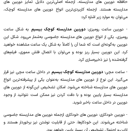
حافظه دوربین های مداربسته، ازجمله اصلی‌ترین دلایل تمایز دوربین های
مداربسته هستند. ازجمله کاربردی‌ترین انواع دوربین های مداربسته کوچک،
می‌توان به موارد زیر اشاره کرد:
- دوربین ساعت رومیزی:
دوربین مداربسته کوچک بیسیم
به شکل ساعت
رومیزی، یکی از انواع دوربین های مداربسته جاسوسی به‌شمار می‌رود. شکل این
دوربین به‌گونه‌ای است که شما آن را کاملاً به شکل یک ساعت مشاهده خواهید
کرد. این دوربین بسیار ریز بوده و می‌توان با اتصال فلش مموری، فیلم‌های
گرفته‌شده را نیز ذخیره‌سازی کرد.
- ساعت مچی:
دوربین مداربسته کوچک بیسیم
در داخل ساعت مچی نیز قرار
می‌گیرد. این نوع از دوربین های مداربسته به‌عنوان یکی از پیشرفته‌ترین انواع
دوربین های مداربسته شناخته می‌شود. امکان تشخیص این‌گونه از دوربین های
مداربسته بسیار پایین بوده و با دقت کردن نیز ممکن است نتوانید از وجود
دوربین در داخل ساعت باخبر شوید.
- دوربین خودکاری: دوربین های خودکاری ازجمله دوربین های مداربسته جاسوسی
شناخته می‌شوند. این خودکارها، حتی از قابلیت نوشتن نیز برخوردار هستند و
ازاین‌رو احتمال تشخیص آن بسیار پایین خواهد بود.