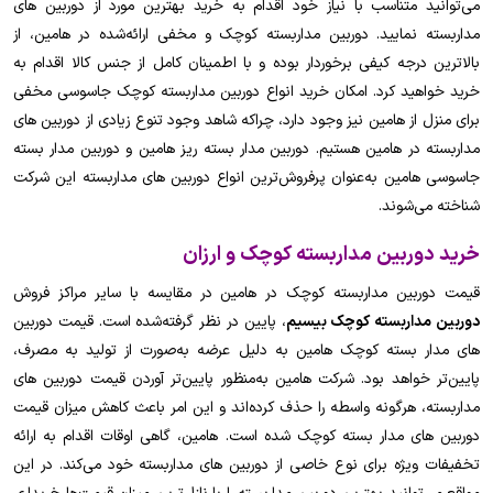
می‌توانید متناسب با نیاز خود اقدام به خرید بهترین مورد از دوربین های
مداربسته نمایید. دوربین مداربسته کوچک و مخفی ارائه‌شده در هامین، از
بالاترین درجه کیفی برخوردار بوده و با اطمینان کامل از جنس کالا اقدام به
خرید خواهید کرد. امکان خرید انواع دوربین مداربسته کوچک جاسوسی مخفی
برای منزل از هامین نیز وجود دارد، چراکه شاهد وجود تنوع زیادی از دوربین های
مداربسته در هامین هستیم. دوربین مدار بسته ریز هامین و دوربین مدار بسته
جاسوسی هامین به‌عنوان پرفروش‌ترین انواع دوربین های مداربسته این شرکت
شناخته می‌شوند.
خرید دوربین مداربسته کوچک و ارزان
قیمت دوربین مداربسته کوچک در هامین در مقایسه با سایر مراکز فروش
دوربین مداربسته کوچک بیسیم
، پایین در نظر گرفته‌شده است. قیمت دوربین
های مدار بسته کوچک هامین به دلیل عرضه به‌صورت از تولید به مصرف،
پایین‌تر خواهد بود. شرکت هامین به‌منظور پایین‌تر آوردن قیمت دوربین های
مداربسته، هرگونه واسطه را حذف کرده‌اند و این امر باعث کاهش میزان قیمت
دوربین های مدار بسته کوچک شده است. هامین، گاهی اوقات اقدام به ارائه
تخفیفات ویژه برای نوع خاصی از دوربین های مداربسته خود می‌کند. در این