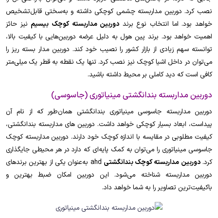
نصب کرد. دوربین مداربسته چشمی کوچکی داشته و به‌سختی قابل‌تشخیص
خواهد بود. اما انتخاب نوع برند
دوربین مداربسته کوچک بیسیم
نیز حائز
اهمیت خواهد بود. برند پین هول به دلیل عرضه دوربین‌هایی با کیفیت بالا،
توانسته سهم زیادی از بازار کشور را نصیب خود کند. دوربین مدار بسته ریز را
می‌توان در داخل اشیا کوچک نیز نصب کرد. تنها یک نقطه به قطر یک میلی‌متر
کافی است که دید کاملی بر محیط داشته باشید.
دوربین مداربسته بندانگشتی مینیاتوری (جاسوسی)
دوربین مداربسته جاسوسی مینیاتوری بندانگشتی همان‌طور که از نام آن
پیداست، ابعاد بسیار کوچکی خواهد داشت. دوربین های مداربسته بندانگشتی،
کیفیت مطلوبی در مقایسه با اندازه کوچک خود دارند. دوربین مداربسته کوچک
جاسوسی مینیاتوری را می‌توان به کمک پایه‌ای که دارد در هر محیطی جایگذاری
کرد.
دوربین مداربسته کوچک بندانگشتی
ahd به‌عنوان یکی از بهترین برندهای
دوربین مداربسته شناخته می‌شود. این دوربین امکان ضبط بهترین و
باکیفیت‌ترین تصاویر را به شما خواهد داد.