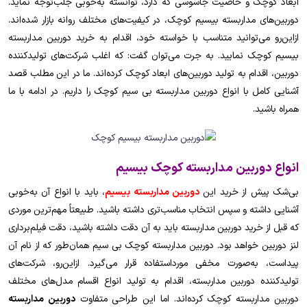
ابعاد کوچک و خاصیت جاسوسی که دارد، توانسته به‌خوبی جلب‌توجه نماید.
دوربین‌های مداربسته بیسیم کوچک، در کیفیت‌های مختلف روانه بازار شده‌اند.
ازاین‌رو می‌توانید متناسب با خواسته خود، اقدام به خرید دوربین مداربسته
بیسیم کوچک نمایید. به جرت می‌توان گفت: که اغلب شرکت‌های تولیدکننده
دوربین، اقدام به تولید دوربین‌های ابعاد کوچک کرده‌اند. ما در این مطلب قصد
آشنایی کامل با انواع دوربین مداربسته بی سیم کوچک را داریم. در ادامه با ما
همراه باشید.
انواع دوربین مداربسته کوچک بیسیم
بی‌شک پیش از خرید این
دوربین مداربسته بیسیم
، باید با انواع آن به‌خوبی
آشنایی داشته و سپس انتخاب مناسب‌تری داشته باشید. طبیعتاً مهم‌ترین موردی
که قبل از خرید دوربین مداربسته باید به آن دقت داشته باشید، دقت فیلم‌برداری
لنز دوربین خواهد بود. دوربین مداربسته کوچک بی سیم همان‌طور که از نام آن
پیداست، به‌صورت مخفی مورداستفاده قرار می‌گیرد. ازاین‌رو، شرکت‌های
تولیدکننده دوربین مداربسته، اقدام به تولید انواع اقسام مدل‌های مختلف
دوربین مداربسته کوچک کرده‌اند. اما این طراحی متفاوت
دوربین مداربسته