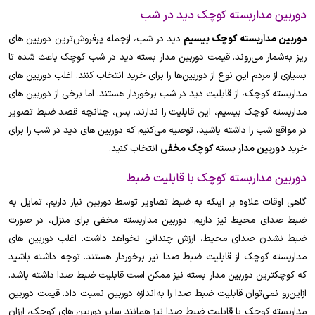
دوربین مداربسته کوچک دید در شب
دوربین مداربسته کوچک بیسیم
دید در شب، ازجمله پرفروش‌ترین دوربین های
ریز به‌شمار می‌روند. قیمت دوربین مدار بسته دید در شب کوچک باعث شده تا
بسیاری از مردم این نوع از دوربین‌ها را برای خرید انتخاب کنند. اغلب دوربین های
مداربسته کوچک، از قابلیت دید در شب برخوردار هستند. اما برخی از دوربین های
مداربسته کوچک بیسیم، این قابلیت را ندارند. پس، چنانچه قصد ضبط تصویر
در مواقع شب را داشته باشید، توصیه می‌کنیم که دوربین های دید در شب را برای
خرید
دوربین مدار بسته کوچک مخفی
انتخاب کنید.
دوربین مداربسته کوچک با قابلیت ضبط
گاهی اوقات علاوه بر اینکه به ضبط تصاویر توسط دوربین نیاز داریم، تمایل به
ضبط صدای محیط نیز داریم. دوربین مداربسته مخفی برای منزل، در صورت
ضبط نشدن صدای محیط، ارزش چندانی نخواهد داشت. اغلب دوربین های
مداربسته کوچک از قابلیت ضبط صدا نیز برخوردار هستند. توجه داشته باشید
که کوچکترین دوربین مدار بسته نیز ممکن است قابلیت ضبط صدا داشته باشد.
ازاین‌رو نمی‌توان قابلیت ضبط صدا را به‌اندازه دوربین نسبت داد. قیمت دوربین
مداربسته کوچک با قابلیت ضبط صدا نیز همانند سایر دوربین های کوچک، ارزان