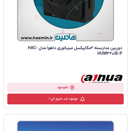
دوربین مداربسته 2مگاپیکسل مینیاتوری داهوا مدل HAC-
HUM3201B-P
ناموجود
موجود شد خبرم کن !