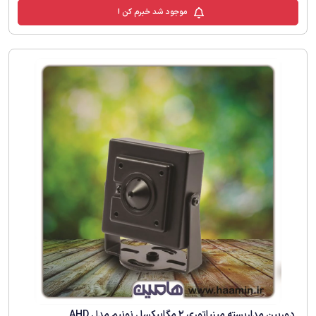
موجود شد خبرم کن !
دوربین مداربسته مینیاتوری 2 مگاپیکسل نونیم مدل AHD