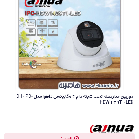
دوربین مداربسته تحت شبکه دام 4 مگاپیکسل داهوا مدل DH-IPC-
HDW1439T1-LED
ناموجود