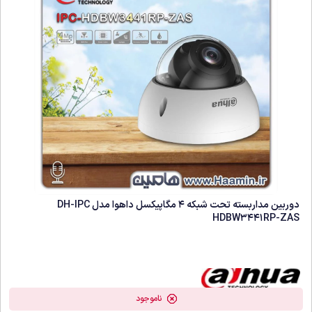
دوربین مداربسته تحت شبکه 4 مگاپیکسل داهوا مدل DH-IPC
HDBW3441RP-ZAS
ناموجود