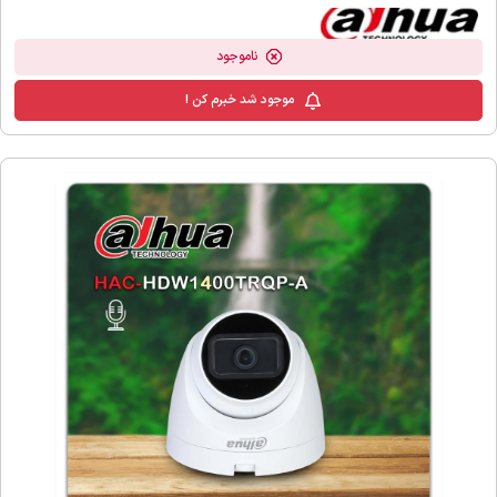
ناموجود
موجود شد خبرم کن !