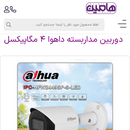
دوربین مداربسته داهوا 4 مگاپیکسل