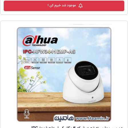
موجود شد خبرم کن !