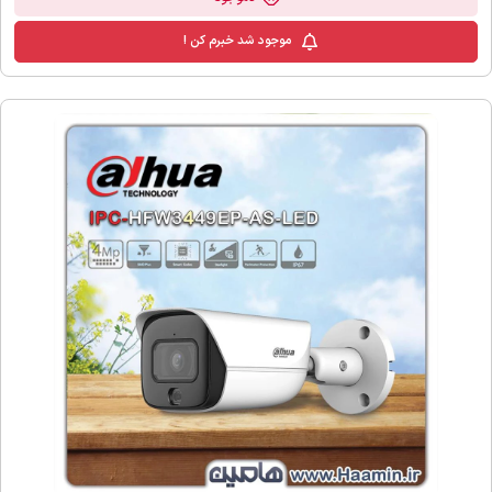
موجود شد خبرم کن !