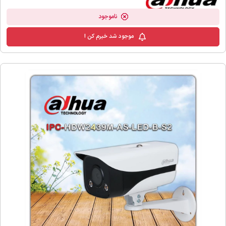
ناموجود
موجود شد خبرم کن !