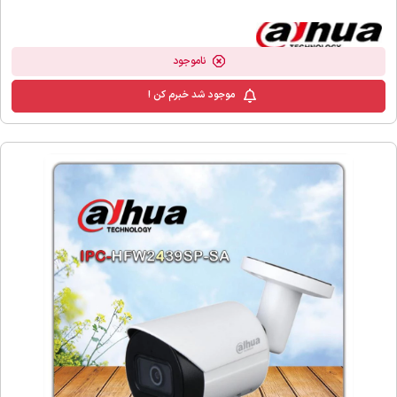
ناموجود
موجود شد خبرم کن !