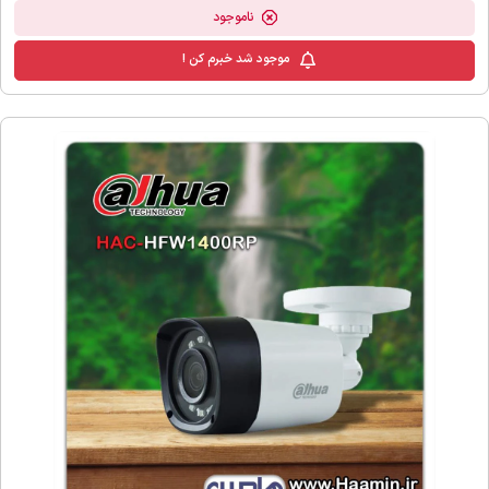
ناموجود
موجود شد خبرم کن !