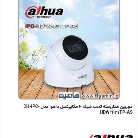
دوربین مداربسته تحت شبکه 4 مگاپیکسل داهوا مدل DH-IPC-
HDW2431TP-AS