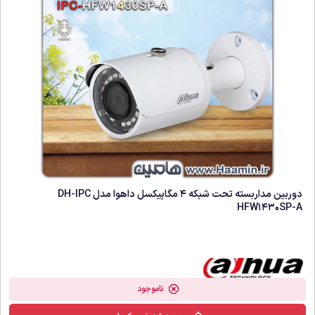
دوربین مداربسته تحت شبکه 4 مگاپیکسل داهوا مدل DH-IPC
HFW1430SP-A
ناموجود