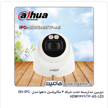
دوربین مداربسته تحت شبکه 4 مگاپیکسل داهوا مدل DH-IPC-
HDW2439TP-AS-LED