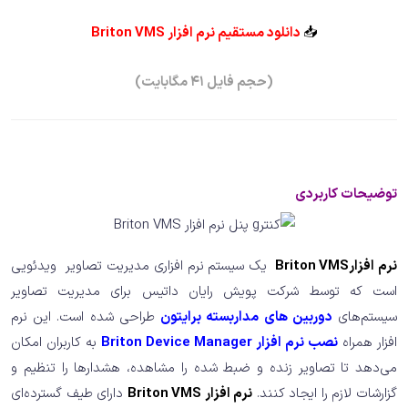
📥
دانلود مستقیم نرم افزار Briton VMS
(حجم فایل 41 مگابایت)
توضیحات کاربردی
نرم افزارBriton VMS
یک سیستم نرم افزاری مدیریت تصاویر ویدئویی
است که توسط شرکت پویش رایان داتیس برای مدیریت تصاویر
سیستم‌های
دوربین های مداربسته برایتون
طراحی شده است. این نرم
افزار همراه
نصب نرم افزار Briton Device Manager
به کاربران امکان
می‌دهد تا تصاویر زنده و ضبط شده را مشاهده، هشدارها را تنظیم و
گزارشات لازم را ایجاد کنند.
نرم افزار Briton VMS
دارای طیف گسترده‌ای