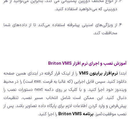
از انواع مختلف دوربین پشتیبانی می کند، بنابراین می‌توانید از هر
دوربینی که می‌خواهید استفاده کنید.
از ویژگی‌های امنیتی پیشرفته استفاده می‌کند تا از داده‌های شما
محافظت کند.
آموزش نصب و اجرای نرم افزار Briton VMS
ابتدا
نرم‌افزار برایتون VMS
را از لینک قرار گرفته در ابتدای همین صفحه
دانلود کنید. سپس فایل اجرایی (که غالبا به فرمت .exe است) را در محیط
ویندوز خود اجرا کنید. و با کلیک بر روی دکمه next دستورات نصب را
دنبال کنید. این ممکن است شامل انتخاب مسیر نصب، تنظیمات
پیش‌فرض و وارد کردن اطلاعات لازم برای پایگاه داده تصاویر باشد. پس از
نصب موفقیت‌آمیز،
برنامه Briton VMS
را اجرا کنید.