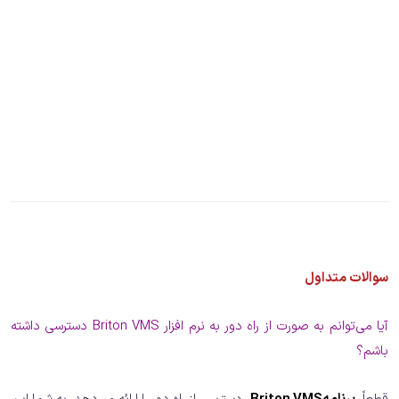
سوالات متداول
آیا می‌توانم به صورت از راه دور به نرم افزار Briton VMS دسترسی داشته
باشم؟
قطعاً،
برنامهBriton VMS
دسترسی از راه دور را ارائه می‌دهد، به شما این