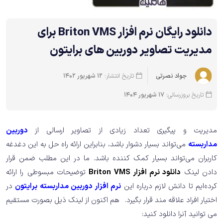
دانلود رایگان نرم افزار ‏Briton VMS‏ برای
مدیریت تصاویر دوربین های برایتون
تاریخ انتشار:
12 شهریور 1402
جواد نصرتی
تاریخ بروزرسانی:
17 شهریور 1404
مدیریت و پیگیری تعداد زیادی از تصاویر ارسالی از
دوربین
مداربسته
می‌تواند بسیار دشوار باشد، بنابراین ارائه راه حل به این دغدغه
کاربران می‌تواند بسیار کمک کننده باشد. ما در این مطلب ضمن قرار
دادن لینک
دانلود نرم افزار Briton VMS
توضیحات مبسوطی را ارائه
کرده‌ایم تا دانش لازم درباره این
نرم افزار دوربین مداربسته برایتون
در
اختیار افراد علاقه مند قرار بگیرد. هم اکنون از لینک ذیل بصورت مستقیم
می توانید آنرا دانلود کنید: