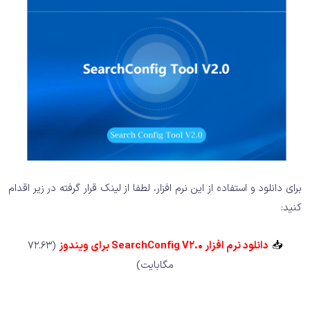
برای دانلود و استفاده از این نرم افزار، لطفا از لینک قرار گرفته در زیر اقدام
کنید:
📥
دانلود نرم افزار SearchConfig V2.0 برای ویندوز
(72.63
مگابایت)