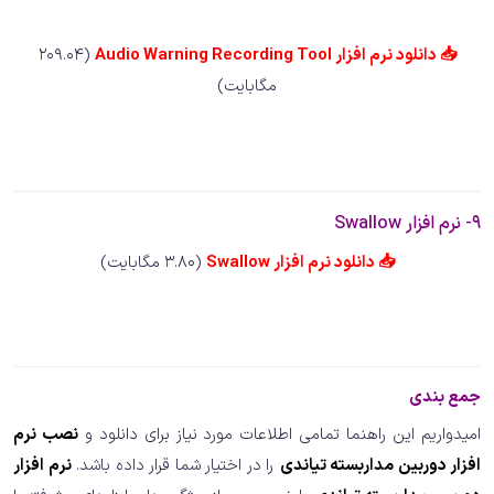
📥
دانلود نرم افزار Audio Warning Recording Tool
(209.04
مگابایت)
9- نرم افزار Swallow
📥
دانلود نرم افزار Swallow
(3.80 مگابایت)
ج
مع بندی
امیدواریم این راهنما تمامی اطلاعات مورد نیاز برای دانلود و
نصب نرم
افزار دوربین مداربسته تیاندی
را در اختیار شما قرار داده باشد.
نرم افزار