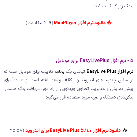
لینک زیر کلیک نمائید:
📥
دانلود نرم افزار MiniPlayer
(5.19 مگابایت)
5 - نرم افزار EasyLivePlus برای موبایل
نرم افزار EasyLive Plus
تیاندی یک
برنامه
کلاینت برای موبایل است که
بر اساس پلتفرم های اندروید و iOS توسعه یافته است، و عمدتاً برای
پیش نمایش و مدیریت تصاویر ویدئویی از راه دور، دریافت زنگ هشدار،
پیکربندی دستگاه و غیره مورد استفاده قرار می‌گیرد:
📥
دانلود نرم افزار EasyLive Plus 5.11.0 برای اندروید
(95.58