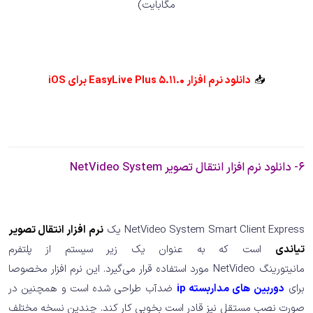
مگابایت)
📥
دانلود نرم افزار EasyLive Plus 5.11.0 برای iOS
6- دانلود نرم افزار انتقال تصویر NetVideo System
NetVideo System Smart Client Express یک
نرم افزار انتقال تصویر
تیاندی
است که به عنوان یک زیر سیستم از پلتفرم
مانیتورینگ NetVideo مورد استفاده قرار می‌گیرد. این نرم افزار مخصوصا
برای
دوربین های مداربسته ip
ضدآب طراحی شده است و همچنین در
صورت نصب مستقل نیز قادر است بخوبی کار کند. چندین نسخه مختلف