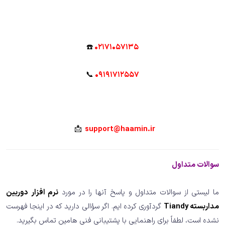
☎️
02171057135
📞
09191712557
📩
support@haamin.ir
سوالات متداول
ما لیستی از سوالات متداول و پاسخ آنها را در مورد
نرم افزار دوربین
مداربسته Tiandy
گردآوری کرده ایم. اگر سؤالی دارید که در اینجا فهرست
نشده است، لطفاً برای راهنمایی با پشتیبانی فنی هامین تماس بگیرید.