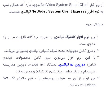
از نرم افزار NetVideo System Smart Client وجود دارد، که همگی شبیه
به
نرم افزار NetVideo System Client Express تیاندی
هستند.
جزئیاتی مهم:
این
نرم افزار کانفیگ تیاندی
به صورت جداگانه قابل نصب و راه
اندازی است.
از سری کامل تجهیزات تحت شبکه کمپانی تیاندی پشتیبانی می‌کند.
با این نرم افزار می‌توان سری کامل محصولات تیاندی
شامل:
دوربین ip تیاندی
، دستگاه nvr تیاندی، دوربین مداربسته
اسپیددام و دیگر موارد را پیکربندی (کانفیگ) و مدیریت کرد.
می توان از آن به عنوان زیرسیستم پلت فرم مانیتورینگ Net
Video استفاده کرد.