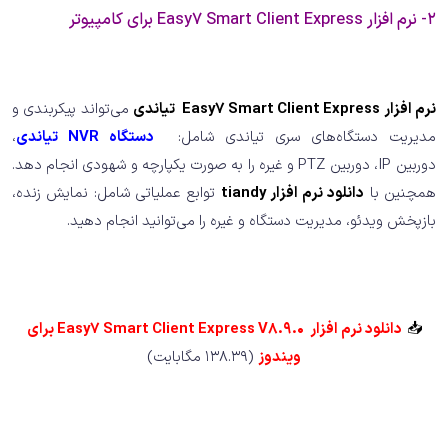
2- نرم افزار Easy7 Smart Client Express برای کامپیوتر
نرم افزار Easy7 Smart Client Express تیاندی
می‌تواند پیکربندی و
مدیریت دستگاه‌های سری تیاندی شامل:
دستگاه NVR تیاندی
،
دوربین IP، دوربین PTZ و غیره را به صورت یکپارچه و شهودی انجام دهد.
همچنین با
دانلود نرم افزار tiandy
توابع عملیاتی شامل: نمایش زنده،
بازپخش ویدئو، مدیریت دستگاه و غیره را می‌توانید انجام دهید.
📥
دانلود نرم افزار Easy7 Smart Client Express V8.9.0 برای
ویندوز
(138.39 مگابایت)