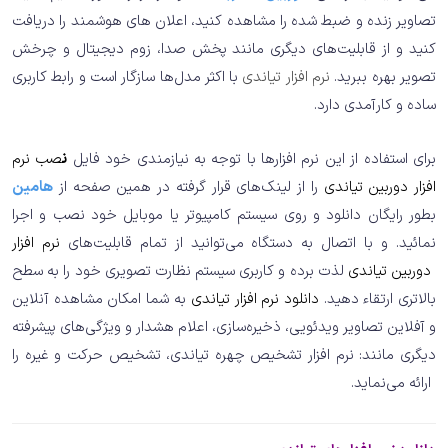
تصاویر زنده و ضبط شده را مشاهده کنید، اعلان های هوشمند را دریافت
کنید و از قابلیت‌های دیگری مانند پخش صدا، زوم دیجیتال و چرخش
تصویر بهره ببرید.
نرم افزار تیاندی
با اکثر مدل‌ها سازگار است و رابط کاربری
ساده و کارآمدی دارد.
برای استفاده از این نرم افزارها با توجه به نیازمندی خود فایل
ن
صب نرم
افزار دوربین تیاندی
را از لینک‌های قرار گرفته در همین صفحه از
هامین
بطور رایگان دانلود و روی سیستم کامپیوتر یا موبایل خود نصب و اجرا
نمائید. و با اتصال به دستگاه می‌توانید از تمام قابلیت‌های
نرم افزار
دوربین تیاندی
لذت برده و کاربری سیستم نظارت تصویری خود را به سطح
بالاتری ارتقاء دهید.
دانلود نرم افزار تیاندی
به شما امکان مشاهده آنلاین
و آفلاین تصاویر ویدئویی، ذخیره‌سازی، اعلام هشدار و ویژگی‌های پیشرفته‌
دیگری مانند: نرم افزار تشخیص چهره تیاندی، تشخیص حرکت و غیره را
‎ارائه می‌نماید.