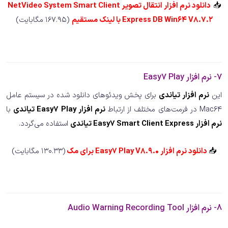
📥
دانلود نرم افزار انتقال تصویر NetVideo System Smart Client
Express DB Win64 V8.7.2 با لینک مستقیم
(167.95 مگابایت)
7- نرم افزار Easy7 Play
این
نرم افزار تیاندی
برای پخش ویدئوهای دانلود شده در سیستم عامل
Mac64 در فرمت‌های مختلف از ارتباط
نرم افزار Easy7 Play تیاندی
با
نرم افزار Easy7 Smart Client Express تیاندی
استفاده می‌گردد.
📥
دانلود نرم افزار Easy7 Play V8.9.0 برای مک
(130.33 مگابایت)
8- نرم افزار Audio Warning Recording Tool