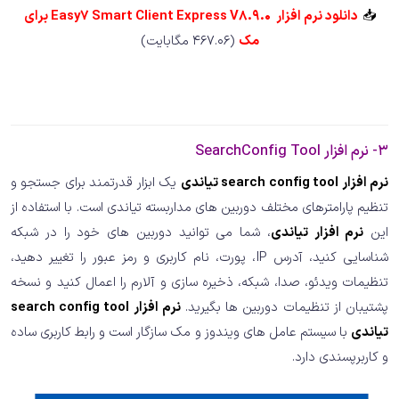
📥
دانلود نرم افزار Easy7 Smart Client Express V8.9.0 برای
مک
(467.06 مگابایت)
3- نرم افزار SearchConfig Tool
نرم افزار search config tool تیاندی
یک ابزار قدرتمند برای جستجو و
تنظیم پارامترهای مختلف دوربین های مداربسته تیاندی است. با استفاده از
این
نرم افزار تیاندی
، شما می توانید دوربین های خود را در شبکه
شناسایی کنید، آدرس IP، پورت، نام کاربری و رمز عبور را تغییر دهید،
تنظیمات ویدئو، صدا، شبکه، ذخیره سازی و آلارم را اعمال کنید و نسخه
پشتیبان از تنظیمات دوربین ها بگیرید.
نرم افزار search config tool
تیاندی
با سیستم عامل های ویندوز و مک سازگار است و رابط کاربری ساده
و کاربرپسندی دارد.