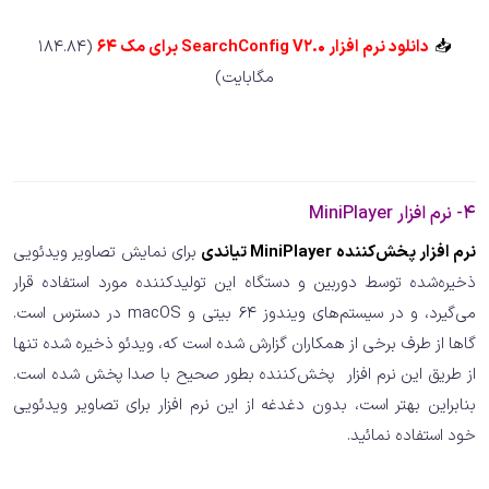
📥
دانلود نرم افزار SearchConfig V2.0 برای مک 64
(184.84
مگابایت)
4- نرم افزار MiniPlayer
نرم افزار پخش‌کننده MiniPlayer تیاندی
برای نمایش تصاویر ویدئویی
ذخیره‌شده توسط دوربین و دستگاه این تولیدکننده مورد استفاده قرار
می‌گیرد، و در سیستم‌های ویندوز 64 بیتی و macOS در دسترس است.
گاها از طرف برخی از همکاران گزارش شده است که، ویدئو ذخیره شده تنها
از طریق این نرم افزار پخش‌کننده بطور صحیح با صدا پخش شده است.
بنابراین بهتر است، بدون دغدغه از این نرم افزار برای تصاویر ویدئویی
خود استفاده نمائید.