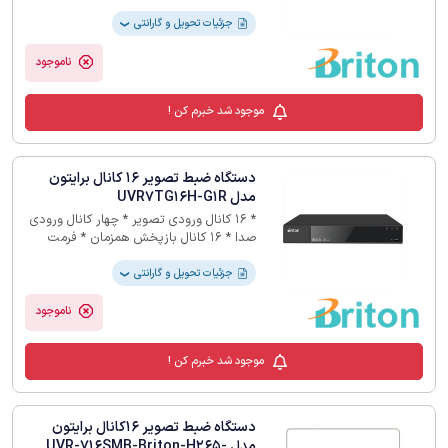
ذخیره سازی H265+ * 24ماه گارانتی
جزئیات تحویل و گارانتی
❯
ناموجود
موجود شد خبرم کن !
دستگاه ضبط تصویر 16 کانال برایتون
مدل UVR7TG16H-G1R
* 16 کانال ورودی تصویر * چهار کانال ورودی
صدا * 16 کانال بازپخش همزمان * فرمت
ذخیره سازی H265+ * 24ماه گارانتی
جزئیات تحویل و گارانتی
❯
ناموجود
موجود شد خبرم کن !
دستگاه ضبط تصویر 16کانال برایتون
مدل UVR-716SMB-Briton-H265-