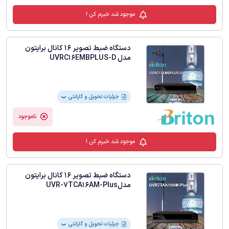
گارانتی 24 ماه داتیس در فروشگاه اینترنتی
موجود شد خبرم کن !
هامین تهیه و عرضه می شود.
دستگاه ضبط تصویر 16 کانال برایتون
مدل UVRC16EMBPLUS-D
جزئیات تحویل و گارانتی
❯
ناموجود
موجود شد خبرم کن !
دستگاه ضبط تصویر 16 کانال برایتون
مدلUVR-7TCA16AM-Plus
جزئیات تحویل و گارانتی
❯