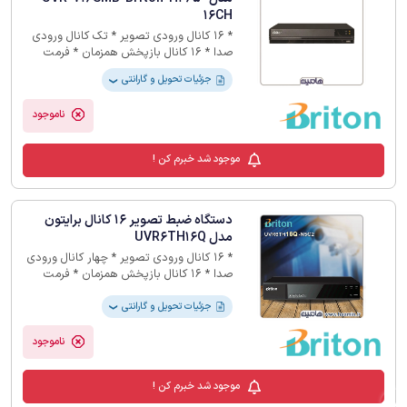
16CH
* 16 کانال ورودی تصویر * تک کانال ورودی
صدا * 16 کانال بازپخش همزمان * فرمت
ذخیره سازی H265+ * 12ماه گارانتی
جزئیات تحویل و گارانتی
❯
ناموجود
موجود شد خبرم کن !
دستگاه ضبط تصویر 16 کانال برایتون
مدل UVR6TH16Q
* 16 کانال ورودی تصویر * چهار کانال ورودی
صدا * 16 کانال بازپخش همزمان * فرمت
ذخیره سازی H264+ * 24 ماه گارانتی
جزئیات تحویل و گارانتی
❯
ناموجود
موجود شد خبرم کن !