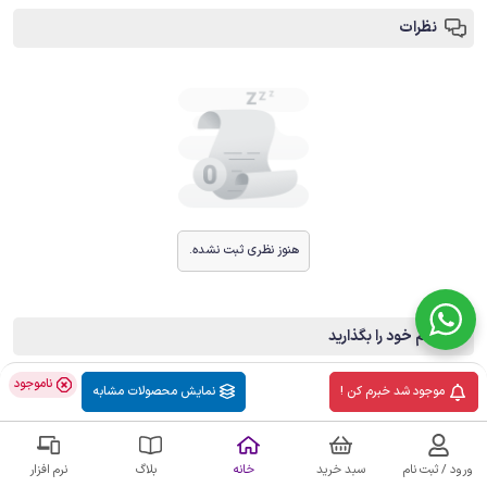
نظرات
هنوز نظری ثبت نشده.
پیام خود را بگذارید
نام
:
*
ناموجود
موجود شد خبرم کن !
نمایش محصولات مشابه
ایمیل
:
ورود / ثبت نام
سبد خرید
خانه
بلاگ
نرم افزار