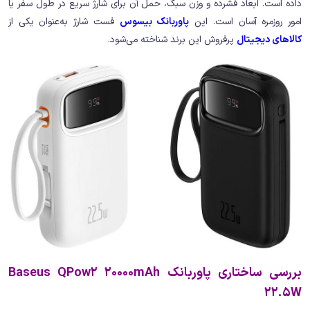
داده است. ابعاد فشرده‌ و وزن سبک، حمل آن برای شارژ سریع در طول سفر یا
امور روزمره آسان است. این
پاوربانک بیسوس
فست شارژ به‌عنوان یکی از
کالاهای دیجیتال
پرفروش این برند شناخته می‌شود.
بررسی ساختاری پاوربانک Baseus QPow2 20000mAh
22.5W