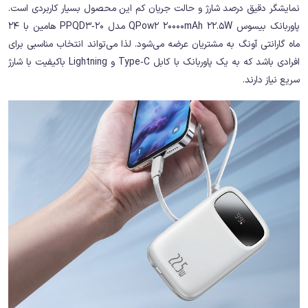
نمایشگر دقیق درصد شارژ و حالت جریان کم این محصول بسیار کاربردی است.
پاوربانک بیسوس QPow2 20000mAh 22.5W مدل PPQD3‑20 هامین با 24
ماه گارانتی آونگ به مشتریان عرضه می‌شود. لذا می‌تواند انتخاب مناسبی برای
افرادی باشد که به یک پاوربانک با کابل Type‑C و Lightning باکیفیت با شارژ
سریع نیاز دارند.