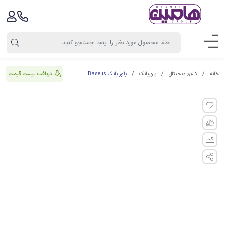
پاور بانک Baseus
دریافت لیست قیمت
خانه
کالای دیجیتال
پاوربانک