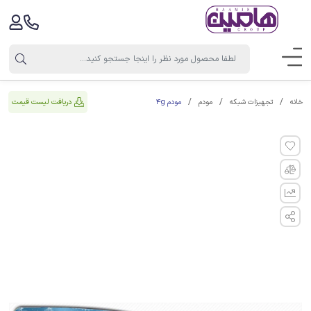
مودم 4g
دریافت لیست قیمت
خانه
تجهیزات شبکه
مودم