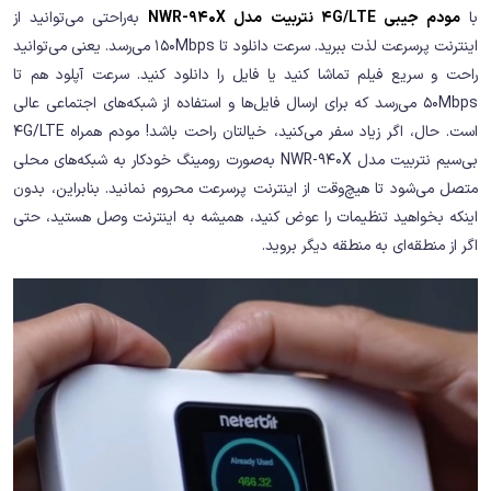
با
مودم جیبی 4G/LTE نتربیت مدل NWR-940X
به‌راحتی می‌توانید از
اینترنت پرسرعت لذت ببرید. سرعت دانلود تا 150Mbps می‌رسد. یعنی می‌توانید
راحت و سریع فیلم تماشا کنید یا فایل را دانلود کنید. سرعت آپلود هم تا
50Mbps می‌رسد که برای ارسال فایل‌ها و استفاده از شبکه‌های اجتماعی عالی
است. حال، اگر زیاد سفر می‌کنید، خیالتان راحت باشد! مودم همراه 4G/LTE
بی‌سیم نتربیت مدل NWR-940X به‌صورت رومینگ خودکار به شبکه‌های محلی
متصل می‌شود تا هیچ‌وقت از اینترنت پرسرعت محروم نمانید. بنابراین، بدون
اینکه بخواهید تنظیمات را عوض کنید، همیشه به اینترنت وصل هستید، حتی
اگر از منطقه‌ای به منطقه دیگر بروید.