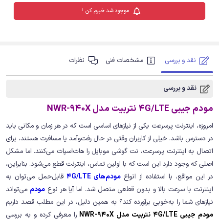
موجود شد خبرم کن !
نقد و بررسی
مشخصات فنی
نظرات
نقد و بررسی
مودم جیبی 4G/LTE نتربیت مدل NWR-940X
امروزه، اینترنت پرسرعت یکی از نیازهای اساسی است که در هر زمان و مکانی باید
در دسترس باشد. خیلی از کاربران وقتی در حال رفت‌وآمد یا مسافرت هستند، برای
اتصال به اینترنت پرسرعت، نت گوشی موبایل را هات‌اسپات می‌کنند. اما مشکل
اصلی که وجود دارد این است که با اولین تماس، اینترنت قطع می‌شود. بنابراین،
در این مواقع، با استفاده از انواع
مودم‌های 4G/LTE
قابل‌حمل می‌توان به
اینترنت با سرعت بالا و بدون قطعی متصل شد. اما آیا هر نوع
مودم
می‌تواند
نیازهای شما را به‌خوبی برآورده کند؟ به همین دلیل، در این مطلب قصد داریم
مودم جیبی 4G/LTE نتربیت مدل NWR-940X
را معرفی کرده و به بررسی