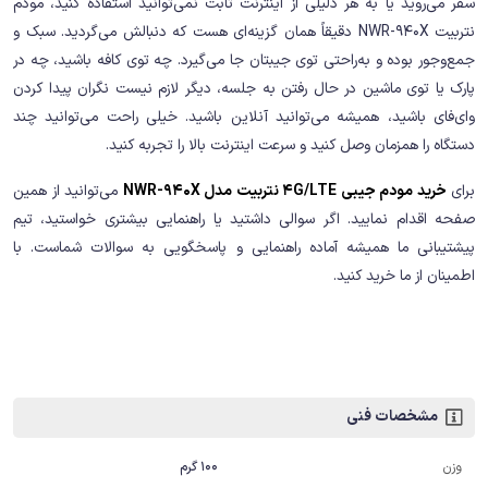
سفر می‌روید یا به هر دلیلی از اینترنت ثابت نمی‌توانید استفاده کنید، مودم
نتربیت NWR-940X دقیقاً همان گزینه‌ای هست که دنبالش می‌گردید. سبک و
جمع‌وجور بوده و به‌راحتی توی جیبتان جا می‌گیرد. چه توی کافه باشید، چه در
پارک یا توی ماشین در حال رفتن به جلسه، دیگر لازم نیست نگران پیدا کردن
وای‌فای باشید، همیشه می‌توانید آنلاین باشید. خیلی راحت می‌توانید چند
دستگاه را همزمان وصل کنید و سرعت اینترنت بالا را تجربه کنید.
برای
خرید مودم جیبی 4G/LTE نتربیت مدل NWR-940X
می‌توانید از همین
صفحه اقدام نمایید. اگر سوالی داشتید یا راهنمایی بیشتری خواستید، تیم
پیشتیبانی ما همیشه آماده راهنمایی و پاسخگویی به سوالات شماست. با
اطمینان از ما خرید کنید.
مشخصات فنی
100 گرم
وزن