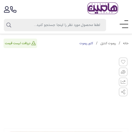
کاور ریموت
دریافت لیست قیمت
خانه
ریموت کنترل