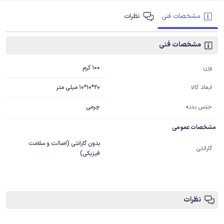
مشخصات فنی
نظرات
مشخصات فنی
100 گرم
وزن
20*10*10 میلی متر
ابعاد کالا
جنس بدنه
چرمی
مشخصات عمومی
بدون گارانتی (اصالت و سلامت
گارانتی
فیزیکی)
نظرات