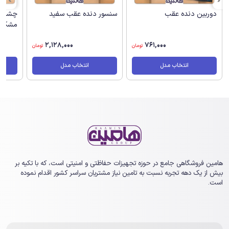
دوربین دنده عقب
سنسور دنده عقب سفید
چشمی 
مشکی
2,128,000
761,000
تومان
تومان
انتخاب مدل
انتخاب مدل
هامین فروشگاهی جامع در حوزه تجهیزات حفاظتی و امنیتی است، که با تکیه بر
بیش از یک ‏دهه تجربه نسبت به تامین نیاز مشتریان سراسر کشور اقدام نموده
است.