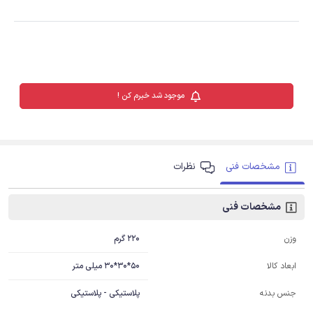
موجود شد خبرم کن !
مشخصات فنی
نظرات
مشخصات فنی
220 گرم
وزن
50*30*30 میلی متر
ابعاد کالا
جنس بدنه
پلاستیکی - پلاستیکی