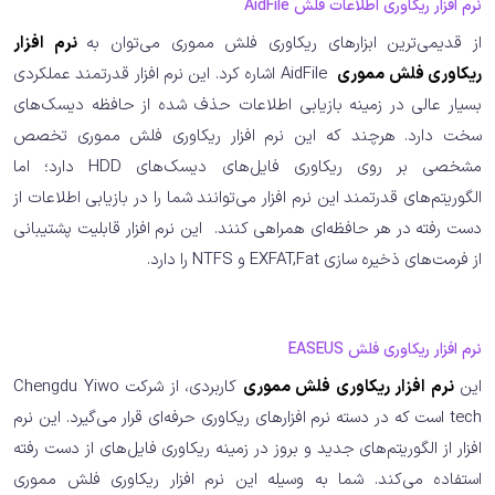
نرم افزار ریکاوری اطلاعات فلش AidFile
از قدیمی‌ترین ابزار‌های ریکاوری فلش مموری می‌توان به
نرم افزار
ریکاوری فلش مموری
AidFile اشاره کرد. این نرم افزار قدرتمند عملکردی
بسیار عالی در زمینه بازیابی اطلاعات حذف شده از حافظه دیسک‌های
سخت دارد. هرچند که این نرم افزار ریکاوری فلش مموری تخصص
مشخصی بر روی ریکاوری فایل‌های دیسک‌های HDD دارد؛ اما
الگوریتم‌های قدرتمند این نرم افزار می‌توانند شما را در بازیابی اطلاعات از
دست رفته در هر حافظه‌ای همراهی کنند. این نرم افزار قابلیت پشتیبانی
از فرمت‌های ذخیره سازی EXFAT,Fat و NTFS را دارد.
نرم افزار ریکاوری فلش EASEUS
این
نرم افزار ریکاوری فلش مموری
کاربردی، از شرکت Chengdu Yiwo
tech است که در دسته نرم افزارهای ریکاوری حرفه‌ای قرار می‌گیرد. این نرم
افزار از الگوریتم‌های جدید و بروز در زمینه ریکاوری فایل‌های از دست رفته
استفاده می‌کند. شما به وسیله این نرم افزار ریکاوری فلش مموری