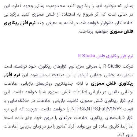
زمانی که بتوانید آنها را ریکاوری کنید محدودیت زمانی وجود ندارد. این
در حالی است که اگر شروع به استفاده از فلش مموری کنید بازگردانی
اطلاعاتتان دشوارتر خواهد شد. در ادامه به معرفی چند
نرم افزار ریکاوری
فلش مموری
خواهیم پرداخت.
نرم افزار ریکاوری فلش R-Studio
شرکت R Studio با معرفی سری نرم افزارهای ریکاوری خود توانسته است
تبدیل به بخشی جدایی ناپذیر از این صنعت تبدیل شود. این
نرم افزار
ریکاوری فلش مموری
با ارائه جدیدترین روش‌های بازیابی اطلاعات
توانایی بالایی در بازیابی اطلاعات فلش مموری شما خواهد داشت. این
نرم افزار ریکاوری فلش مموری قابلیت بازیابی اطلاعات در حافظه‌هایی با
فرمت NTFS5,NTFS,Fat12/16/32 را خواهد داشت. هرچند که این نرم
افزار قابلیت‌های ریکاوری اطلاعات حرفه‌ای را درون خود جای داده است؛
اما رابط کاربری ساده آن می‌تواند افراد آماتور را نیز در زمان بازیابی اطلاعات
یاری کند.