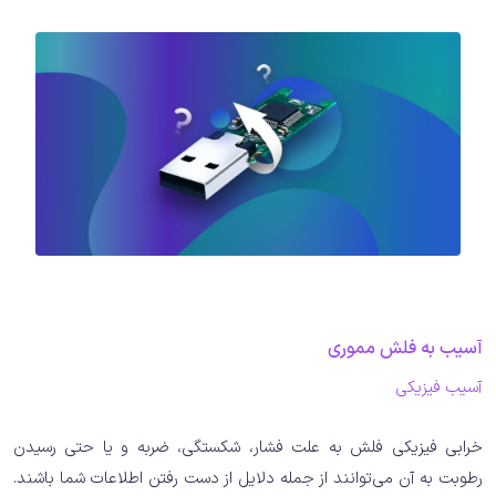
آسیب به فلش مموری
آسیب فیزیکی
خرابی فیزیکی فلش به علت فشار، شکستگی، ضربه و یا حتی رسیدن
رطوبت به آن می‌توانند از جمله دلایل از دست رفتن اطلاعات شما باشند.