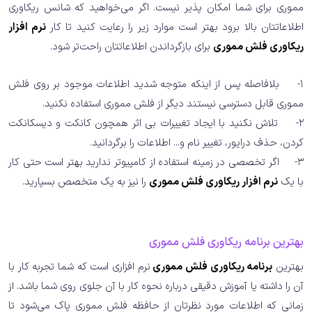
مموری برای شما امکان پذیر نیست. اگر می‌خواهید که شانس ریکاوری
اطلاعاتتان بالا برود بهتر است موارد زیر را رعایت کنید تا کار
نرم افزار
ریکاوری فلش مموری
برای بازگرداندن اطلاعاتتان راحت‌تر شود.
1- بلافاصله پس از اینکه متوجه شدید اطلاعات موجود بر روی فلش
مموری قابل دسترسی نیستند دیگر از فلش مموری استفاده نکنید.
2- تلاش نکنید با ایجاد تغییرات بی اثر همچون کانکت و دیسکانکت
کردن، حذف درایور، تغییر نام و... اطلاعات را برگردانید.
3- اگر تخصصی در زمینه استفاده از کامپیوتر ندارید بهتر است حتی کار
با یک
نرم افزار ریکاوری فلش مموری
را نیز به یک متخصص بسپارید.
بهترین برنامه ریکاوری فلش مموری
بهترین
برنامه ریکاوری فلش مموری
نرم افزاری است که شما تجربه کار با
آن را داشته یا آموزش دقیقی درباره نحوه کار با آن جلوی روی شما باشد. از
زمانی که اطلاعات مورد نظرتان از حافظه فلش مموری پاک می‌شود تا